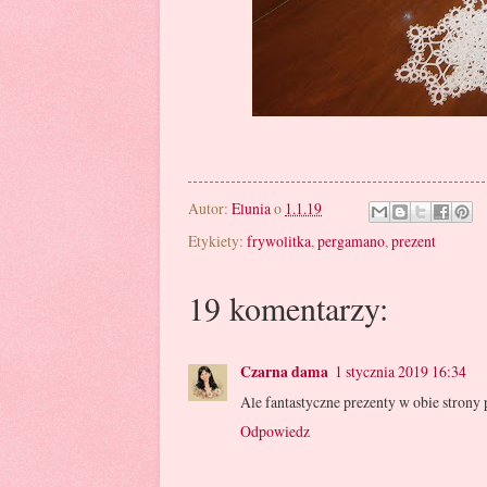
Autor:
Elunia
o
1.1.19
Etykiety:
frywolitka
,
pergamano
,
prezent
19 komentarzy:
Czarna dama
1 stycznia 2019 16:34
Ale fantastyczne prezenty w obie strony
Odpowiedz