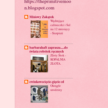
https://theprimitivemoo
n.blogspot.com
Misiowy Zakątek
Wędrujące
calineczki i Sal
na 12 miesięcy
- Sierpień
barbarahaft zaprasza.....do
świata robótek ręcznych
Złoty Stok -
KOPALNIA
ZŁOTA.
ewinkowecięcie-gięcie cd
Okrągłe
urodziny