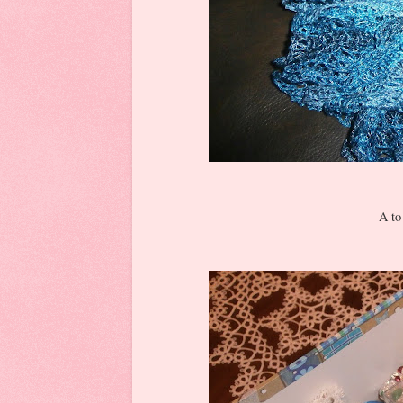
A to prezent dl