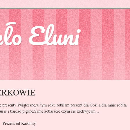
ło Eluni
ERKOWIE
 prezenty świąteczne,w tym roku robiłam prezent dla Gosi a dla mnie robiła
usie i bardzo piękne.Same zobaczcie czym sie zachwycam...
roliny