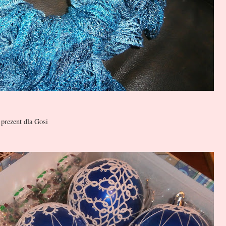
a Gosi